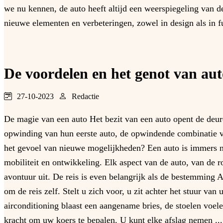
we nu kennen, de auto heeft altijd een weerspiegeling van 
nieuwe elementen en verbeteringen, zowel in design als in f
De voordelen en het genot van aut
27-10-2023
Redactie
De magie van een auto Het bezit van een auto opent de deure
opwinding van hun eerste auto, de opwindende combinatie va
het gevoel van nieuwe mogelijkheden? Een auto is immers n
mobiliteit en ontwikkeling. Elk aspect van de auto, van de 
avontuur uit. De reis is even belangrijk als de bestemming A
om de reis zelf. Stelt u zich voor, u zit achter het stuur v
airconditioning blaast een aangename bries, de stoelen voele
kracht om uw koers te bepalen. U kunt elke afslag nemen ..