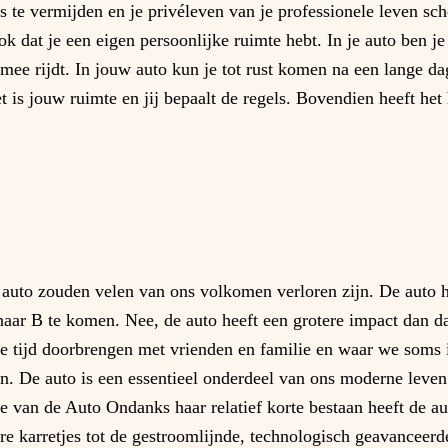
s te vermijden en je privéleven van je professionele leven sc
 dat je een eigen persoonlijke ruimte hebt. In je auto ben je 
e mee rijdt. In jouw auto kun je tot rust komen na een lange d
et is jouw ruimte en jij bepaalt de regels. Bovendien heeft he
 auto zouden velen van ons volkomen verloren zijn. De auto 
aar B te komen. Nee, de auto heeft een grotere impact dan da
e tijd doorbrengen met vrienden en familie en waar we soms i
n. De auto is een essentieel onderdeel van ons moderne leve
tie van de Auto Ondanks haar relatief korte bestaan heeft de 
e karretjes tot de gestroomlijnde, technologisch geavanceerd