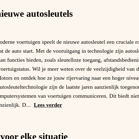
ieuwe autosleutels
rne voertuigen speelt de nieuwe autosleutel een cruciale ro
t de auto start. Met de vooruitgang in technologie zijn autosl
aan functies bieden, zoals sleutelloze toegang, afstandsbedien
oertuigstatus. Wil je meer weten over de veelzijdigheid van 
Motors en ontdek hoe ze jouw rijervaring naar een hoger nive
autosleuteltechnologie zijn de laatste jaren aanzienlijk toeg
computersystemen van voertuigen communiceren. Dit biedt niet 
zienlijk. D...
Lees verder
voor elke situatie