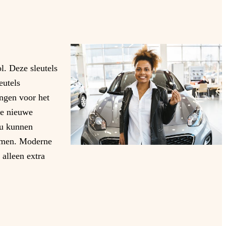
l. Deze sleutels
eutels
ingen voor het
de nieuwe
au kunnen
enomen. Moderne
alleen extra