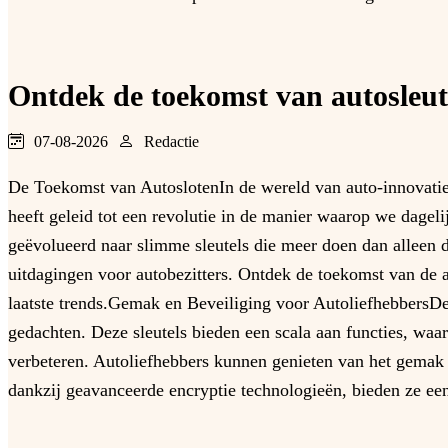
Ontdek de toekomst van autosleute
07-08-2026
Redactie
De Toekomst van AutoslotenIn de wereld van auto-innovatie 
heeft geleid tot een revolutie in de manier waarop we dage
geëvolueerd naar slimme sleutels die meer doen dan alleen 
uitdagingen voor autobezitters. Ontdek de toekomst van de a
laatste trends.Gemak en Beveiliging voor AutoliefhebbersDe
gedachten. Deze sleutels bieden een scala aan functies, waar
verbeteren. Autoliefhebbers kunnen genieten van het gemak 
dankzij geavanceerde encryptie technologieën, bieden ze een