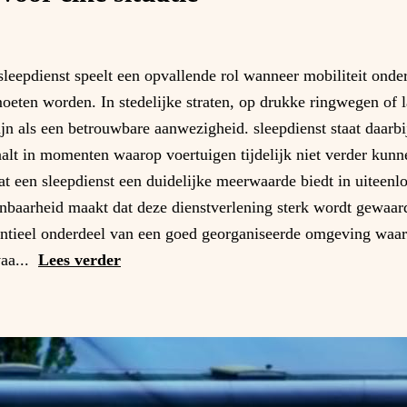
leepdienst speelt een opvallende rol wanneer mobiliteit onde
 moeten worden. In stedelijke straten, op drukke ringwegen of l
 zijn als een betrouwbare aanwezigheid. sleepdienst staat daar
raalt in momenten waarop voertuigen tijdelijk niet verder kun
dat een sleepdienst een duidelijke meerwaarde biedt in uiteen
nbaarheid maakt dat deze dienstverlening sterk wordt gewaa
ssentieel onderdeel van een goed georganiseerde omgeving waa
aa...
Lees verder