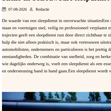
07-08-2026
Redactie
De waarde van een sleepdienst in onverwachte situatiesEen s
staan en voertuigen snel, veilig en professioneel verplaatst
trajecten geeft een sleepdienst rust door direct zichtbaar te
hulp die niet alleen praktisch is, maar ook vertrouwen uitst
automobilisten, ondernemers en particulieren is het prettig 
omstandigheden. De combinatie van snelheid, zorg en herke
wie dagelijks onderweg is, voelt een sleepdienst als een e
en ondersteuning hand in hand gaan.Een sleepdienst wordt v