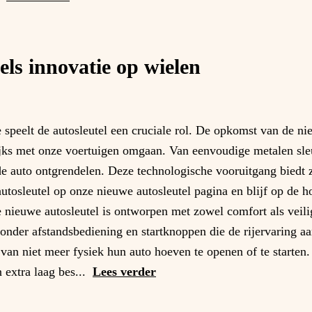
ls innovatie op wielen
speelt de autosleutel een cruciale rol. De opkomst van de ni
lijks met onze voertuigen omgaan. Van eenvoudige metalen sle
de auto ontgrendelen. Deze technologische vooruitgang biedt 
utosleutel op onze nieuwe autosleutel pagina en blijf op de h
 nieuwe autosleutel is ontworpen met zowel comfort als veili
onder afstandsbediening en startknoppen die de rijervaring aa
van niet meer fysiek hun auto hoeven te openen of te starten
 extra laag bes...
Lees verder