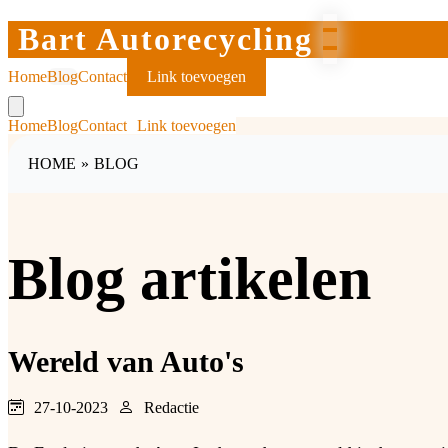
Bart Autorecycling
Home
Blog
Contact
Link toevoegen
Home
Blog
Contact
Link toevoegen
HOME
»
BLOG
Blog artikelen
Wereld van Auto's
27-10-2023
Redactie