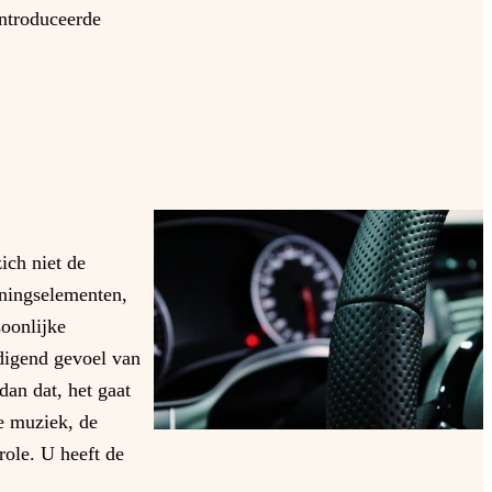
introduceerde
ich niet de
eningselementen,
oonlijke
odigend gevoel van
dan dat, het gaat
te muziek, de
role. U heeft de