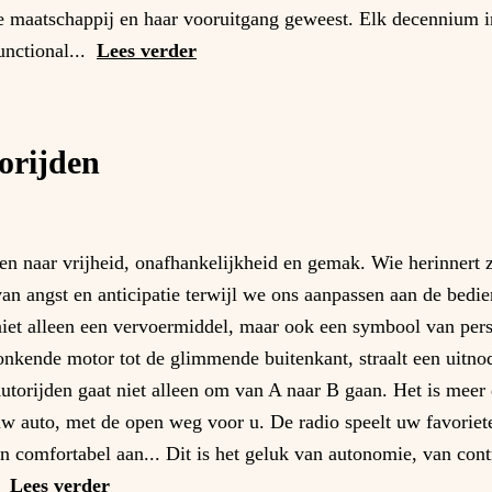
de maatschappij en haar vooruitgang geweest. Elk decennium 
unctional...
Lees verder
orijden
n naar vrijheid, onafhankelijkheid en gemak. Wie herinnert z
n angst en anticipatie terwijl we ons aanpassen aan de bedi
iet alleen een vervoermiddel, maar ook een symbool van pers
ronkende motor tot de glimmende buitenkant, straalt een uitn
utorijden gaat niet alleen om van A naar B gaan. Het is meer 
an uw auto, met de open weg voor u. De radio speelt uw favorie
n comfortabel aan... Dit is het geluk van autonomie, van cont
.
Lees verder