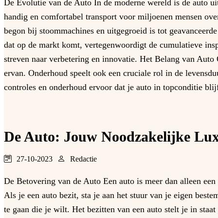
De Evolutie van de Auto In de moderne wereld is de auto uit
handig en comfortabel transport voor miljoenen mensen over
begon bij stoommachines en uitgegroeid is tot geavanceerde
dat op de markt komt, vertegenwoordigt de cumulatieve insp
streven naar verbetering en innovatie. Het Belang van Auto 
ervan. Onderhoud speelt ook een cruciale rol in de levensdu
controles en onderhoud ervoor dat je auto in topconditie bli
De Auto: Jouw Noodzakelijke Lu
27-10-2023
Redactie
De Betovering van de Auto Een auto is meer dan alleen een 
Als je een auto bezit, sta je aan het stuur van je eigen be
te gaan die je wilt. Het bezitten van een auto stelt je in sta