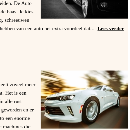
heiden. De Auto
de baas. Je kiest
ag, schreeuwen
t hebben van een auto het extra voordeel dat...
Lees verder
heeft zoveel meer
t. Het is een
n alle rust
n geworden en er
auto een enorme
e machines die