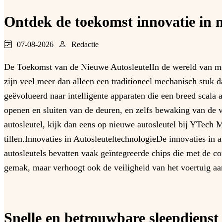
Ontdek de toekomst innovatie in n
07-08-2026
Redactie
De Toekomst van de Nieuwe AutosleutelIn de wereld van mode
zijn veel meer dan alleen een traditioneel mechanisch stuk da
geëvolueerd naar intelligente apparaten die een breed scala 
openen en sluiten van de deuren, en zelfs bewaking van de v
autosleutel, kijk dan eens op nieuwe autosleutel bij YTech 
tillen.Innovaties in AutosleuteltechnologieDe innovaties in 
autosleutels bevatten vaak geïntegreerde chips die met de 
gemak, maar verhoogt ook de veiligheid van het voertuig aan
Snelle en betrouwbare sleepdienst 