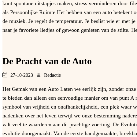
kunt spontane uitstapjes maken, stress verminderen door file
als Persoonlijke Ruimte Het hebben van een auto betekent ook
de muziek. Je regelt de temperatuur. Je beslist wie er met j
naar je favoriete liedjes of gewoon genieten van de stilte. H
De Pracht van de Auto
27-10-2023
Redactie
Het Gemak van een Auto Laten we eerlijk zijn, zonder onze
te bieden dan alleen een eenvoudige manier om van punt A n
symbool van vrijheid en onafhankelijkheid, een plek waar w
nadenken over het leven terwijl we onze bestemming nadere
valt veel te waarderen aan dit prachtige voertuig. De Evolu
evolutie doorgemaakt. Van de eerste handgemaakte, breekbar