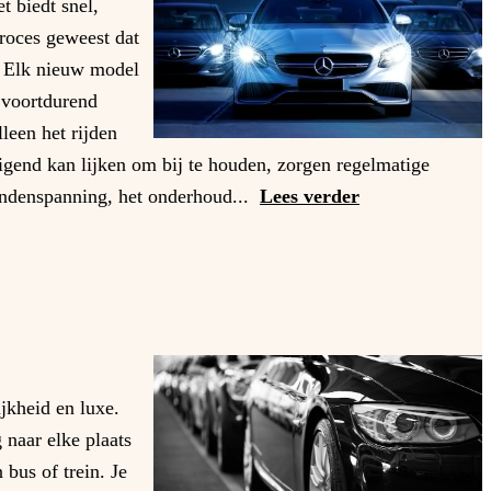
t biedt snel,
proces geweest dat
. Elk nieuw model
 voortdurend
leen het rijden
igend kan lijken om bij te houden, zorgen regelmatige
bandenspanning, het onderhoud...
Lees verder
jkheid en luxe.
 naar elke plaats
 bus of trein. Je