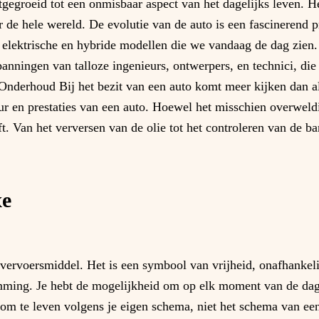
gegroeid tot een onmisbaar aspect van het dagelijks leven. He
 de hele wereld. De evolutie van de auto is een fascinerend 
 elektrische en hybride modellen die we vandaag de dag zien
anningen van talloze ingenieurs, ontwerpers, en technici, die
Onderhoud Bij het bezit van een auto komt meer kijken dan al
ur en prestaties van een auto. Hoewel het misschien overweld
jft. Van het verversen van de olie tot het controleren van de 
xe
vervoersmiddel. Het is een symbool van vrijheid, onafhankeli
stemming. Je hebt de mogelijkheid om op elk moment van de dag
at om te leven volgens je eigen schema, niet het schema van een